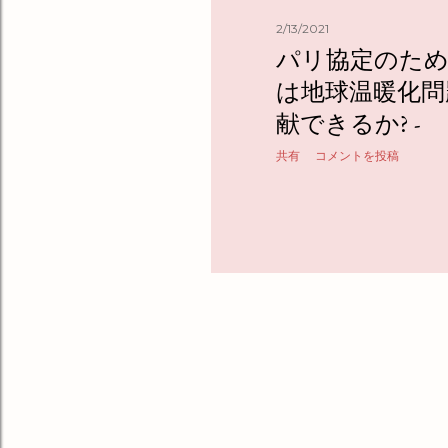
2/13/2021
パリ協定のための
は地球温暖化問
献できるか? -
共有
コメントを投稿