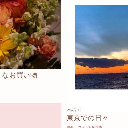
きなお買い物
2/14/2021
東京での日々
共有
コメントを投稿